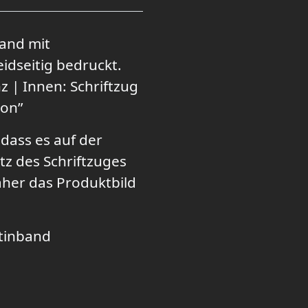
and mit
idseitig bedruckt.
z | Innen: Schriftzug
ion”
dass es auf der
tz des Schriftzuges
er das Produktbild
atinband