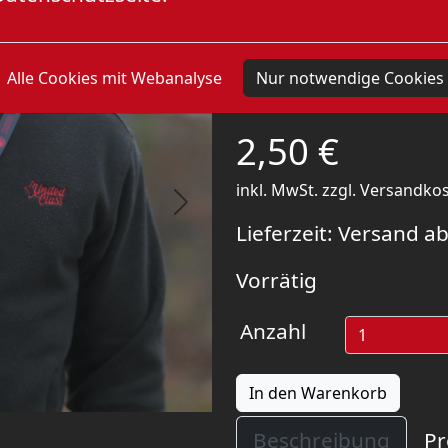
Antifa
Schlüss
Alle Cookies mit Webanalyse
Nur notwendige Cookies
2,50
€
inkl. MwSt.
zzgl.
Versandko
Next
Lieferzeit:
Versand ab
Vorrätig
Anzahl
In den Warenkorb
Beschreibung
Pr