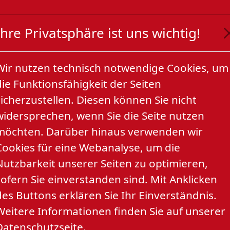
Ihre Privatsphäre ist uns wichtig!
idung
Aufkleber
Stuff
L
Wir nutzen technisch notwendige Cookies, um
die Funktionsfähigkeit der Seiten
sicherzustellen. Diesen können Sie nicht
widersprechen, wenn Sie die Seite nutzen
möchten. Darüber hinaus verwenden wir
Cookies für eine Webanalyse, um die
Nutzbarkeit unserer Seiten zu optimieren,
sofern Sie einverstanden sind. Mit Anklicken
des Buttons erklären Sie Ihr Einverständnis.
Weitere Informationen finden Sie auf unserer
Datenschutzseite.