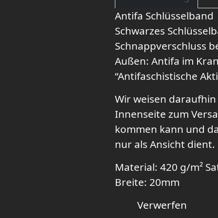
Antifa Schlüsselband
Schwarzes Schlüsselb
Schnappverschluss be
Außen: Antifa im Kran
“Antifaschistische Akt
Wir weisen daraufhin 
Innenseite zum Versa
kommen kann und dah
nur als Ansicht dient.
Material: 420 g/m² S
Breite: 20mm
Test
Verwerfen