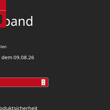
elband
sten
 dem 09.08.26
oduktsicherheit