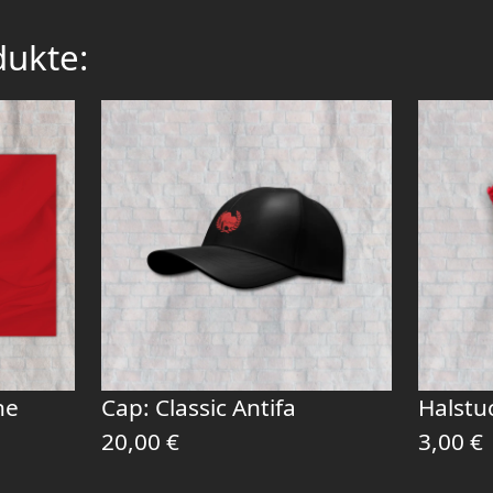
dukte:
ne
Cap: Classic Antifa
Halstu
20,00
€
3,00
€