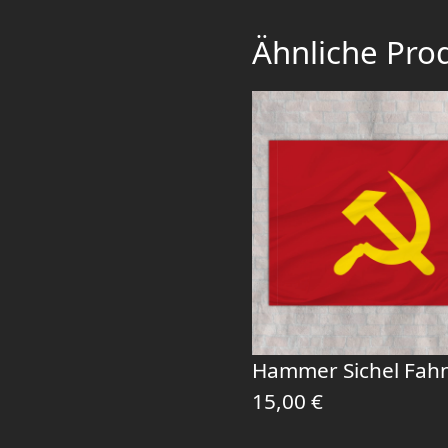
Ähnliche Pro
Hammer Sichel Fah
15,00
€