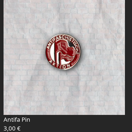
Antifa Pin
3,00
€