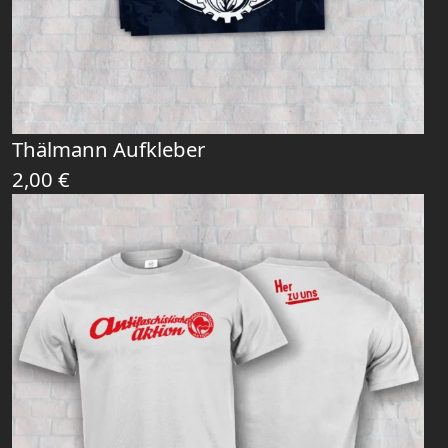
Thälmann Aufkleber
2,00
€