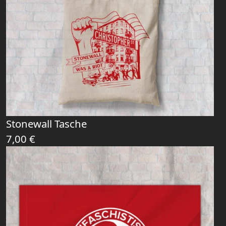
Stonewall Tasche
7,00
€