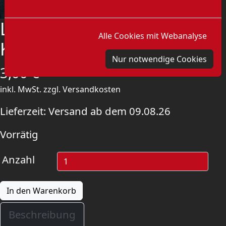
Lenin Pin -
Alle Cookies mit Webanalyse
Kommunistische Arbeit
Nur notwendige Cookies
3,00
€
inkl. MwSt.
zzgl.
Versandkosten
Lieferzeit:
Versand ab dem 09.08.26
Vorrätig
Anzahl
In den Warenkorb
Beschreibung