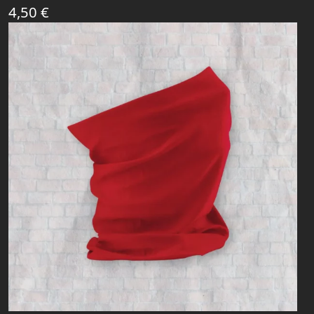
4,50
€