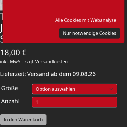
T-Shirt: Rote Jugend -
Alle Cookies mit Webanalyse
Jugend Zukunft
Nur notwendige Cookies
Sozialismus
18,00
€
inkl. MwSt.
zzgl.
Versandkosten
Lieferzeit:
Versand ab dem 09.08.26
Größe
Anzahl
In den Warenkorb