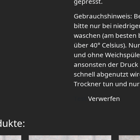
gepresst.
Gebrauchshinweis: Be
bitte nur bei niedri
waschen (am besten b
über 40° Celsius). Nur
und ohne Weichspüle
ansonsten der Druck
schnell abgenutzt wir
Trockner tun und nur 
Test
Verwerfen
dukte: