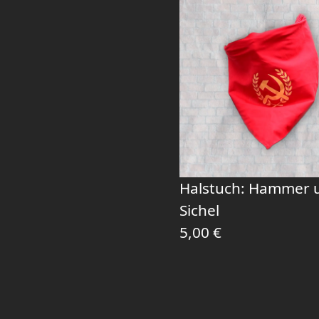
Halstuch: Hammer 
Sichel
5,00
€