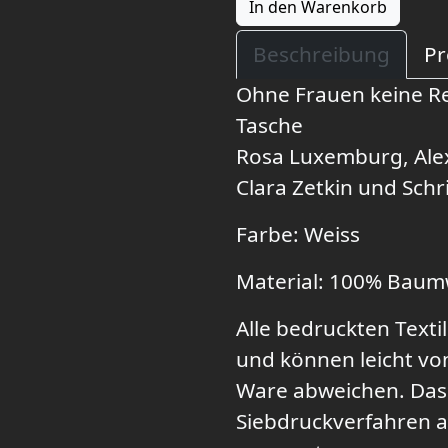
In den Warenkorb
Beschreibung
Pr
Ohne Frauen keine Re
Tasche
Rosa Luxemburg, Ale
Clara Zetkin und Schr
Farbe: Weiss
Material: 100% Baum
Alle bedruckten Textil
und können leicht vo
Ware abweichen. Das M
Siebdruckverfahren au