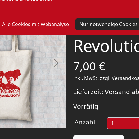
Tasche:
Frauen k
Alle Cookies mit Webanalyse
Nur notwendige Cookies
Revoluti
7,00
€
Next
inkl. MwSt.
zzgl.
Versandko
Lieferzeit:
Versand ab
Vorrätig
Anzahl