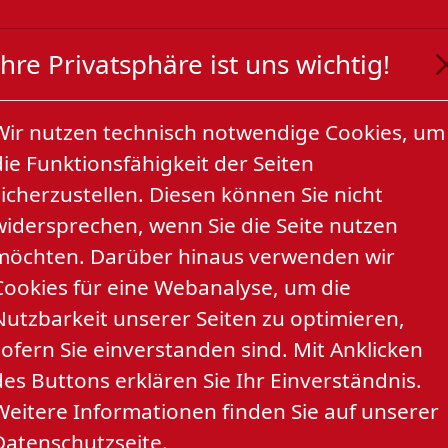
Ihre Privatsphäre ist uns wichtig!
idung
Aufkleber
Stuff
L
Wir nutzen technisch notwendige Cookies, um
die Funktionsfähigkeit der Seiten
sicherzustellen. Diesen können Sie nicht
widersprechen, wenn Sie die Seite nutzen
möchten. Darüber hinaus verwenden wir
Cookies für eine Webanalyse, um die
Nutzbarkeit unserer Seiten zu optimieren,
sofern Sie einverstanden sind. Mit Anklicken
des Buttons erklären Sie Ihr Einverständnis.
Weitere Informationen finden Sie auf unserer
Datenschutzseite.